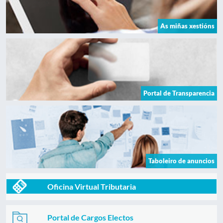
As miñas xestións
Portal de Transparencia
Taboleiro de anuncios
Oficina Virtual Tributaria
Portal de Cargos Electos