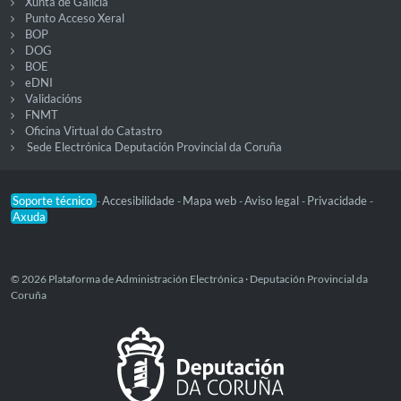
Xunta de Galicia
Punto Acceso Xeral
BOP
DOG
BOE
eDNI
Validacións
FNMT
Oficina Virtual do Catastro
Sede Electrónica Deputación Provincial da Coruña
Soporte técnico
Accesibilidade
Mapa web
Aviso legal
Privacidade
-
-
-
-
-
Axuda
© 2026 Plataforma de Administración Electrónica · Deputación Provincial da
Coruña