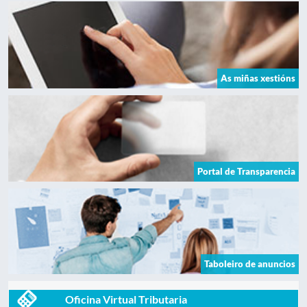
As miñas xestións
Portal de Transparencia
Taboleiro de anuncios
Oficina Virtual Tributaria