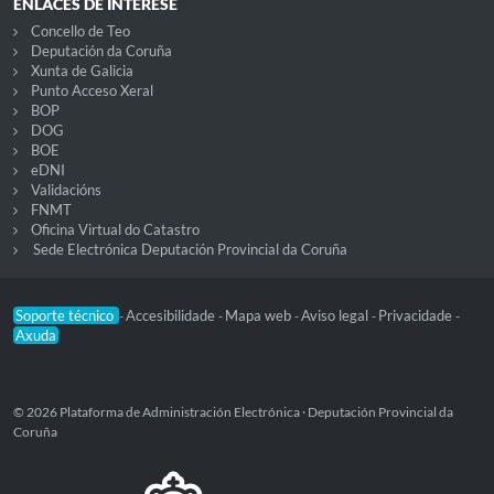
ENLACES DE INTERESE
Concello de Teo
Deputación da Coruña
Xunta de Galicia
Punto Acceso Xeral
BOP
DOG
BOE
eDNI
Validacións
FNMT
Oficina Virtual do Catastro
Sede Electrónica Deputación Provincial da Coruña
Soporte técnico
Accesibilidade
Mapa web
Aviso legal
Privacidade
-
-
-
-
-
Axuda
© 2026 Plataforma de Administración Electrónica · Deputación Provincial da
Coruña