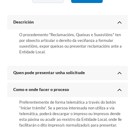
Descrición
O procedemento "Reclamacións, Queixas e Suxestións" ten
por obxecto articular o dereito da veciñanza a formular
suxestións, expor queixas ou presentar reclamacións ante a
Entidade Local.
Quen pode presentar unha solicitude
Como e onde facer o proceso
Preferentemente de forma telemática a través do botón
“Iniciar trámite”. Se a persoa interesada non utiliza a vía
telemática, poderá descargar o impreso ou impresos dende
esta páxina ou acudir ao rexistro da Entidade Local, onde lle
facilitarán o dito impreso/s normalizado/s para presentar.