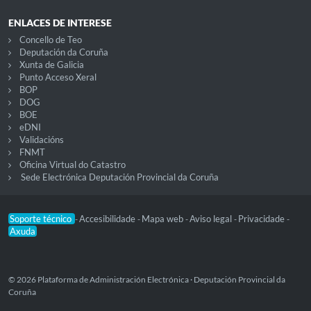
ENLACES DE INTERESE
Concello de Teo
Deputación da Coruña
Xunta de Galicia
Punto Acceso Xeral
BOP
DOG
BOE
eDNI
Validacións
FNMT
Oficina Virtual do Catastro
Sede Electrónica Deputación Provincial da Coruña
Soporte técnico
Accesibilidade
Mapa web
Aviso legal
Privacidade
-
-
-
-
-
Axuda
© 2026 Plataforma de Administración Electrónica · Deputación Provincial da
Coruña