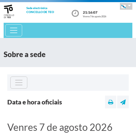
Sede electrónica
21:16:07
CONCELLO DE TEO
Venres 7 de agosto 2026
Sobre a sede
Data e hora oficiais
Venres 7 de agosto 2026