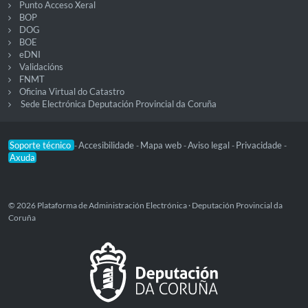
Punto Acceso Xeral
BOP
DOG
BOE
eDNI
Validacións
FNMT
Oficina Virtual do Catastro
Sede Electrónica Deputación Provincial da Coruña
Soporte técnico
Accesibilidade
Mapa web
Aviso legal
Privacidade
-
-
-
-
-
Axuda
© 2026 Plataforma de Administración Electrónica · Deputación Provincial da
Coruña