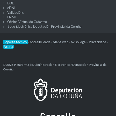
BOE
eDNI
Validacións
FNMT
Oficina Virtual do Catastro
Sede Electrónica Deputación Provincial da Coruña
Soporte técnico
Accesibilidade
Mapa web
Aviso legal
Privacidade
-
-
-
-
-
Axuda
© 2026 Plataforma de Administración Electrónica · Deputación Provincial da
Coruña